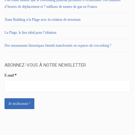
Une étude montre que le coworking pourrait permettre d’économiser 100 millions
d’heures de déplacement et 7 millions de tonnes de gaz en France.
Team Building à la Plage avec la création de terrarium
La Plage, le lieu idéal pour l’idéation
Des monuments historiques bientôt transformés en espaces de coworking ?
ABONNEZ-VOUS À NOTRE NEWSLETTER
E-mail
*