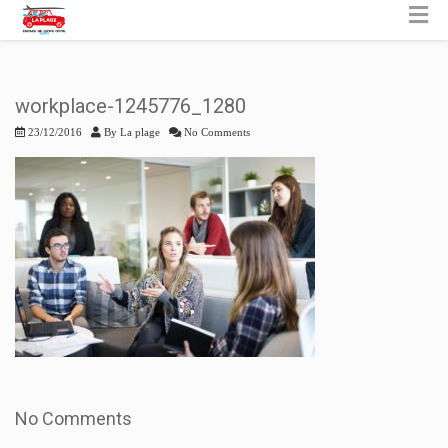
workplace-1245776_1280
23/12/2016
By
La plage
No Comments
No Comments