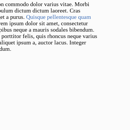
non commodo dolor varius vitae. Morbi
ibulum dictum dictum laoreet. Cras
get a purus.
Quisque pellentesque quam
orem ipsum dolor sit amet, consectetur
pibus neque a mauris sodales bibendum.
porttitor felis, quis rhoncus neque varius
liquet ipsum a, auctor lacus. Integer
rdum.