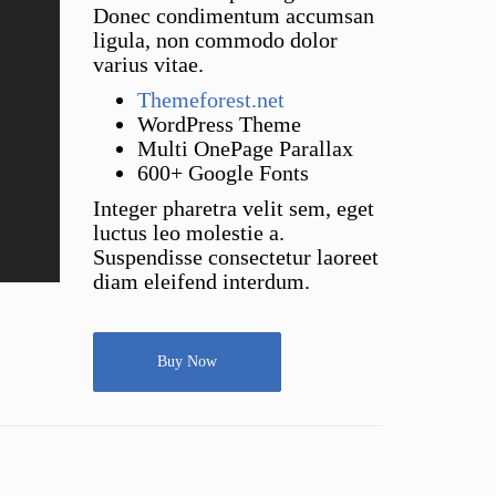
Donec condimentum accumsan
ligula, non commodo dolor
varius vitae.
Themeforest.net
WordPress Theme
Multi OnePage Parallax
600+ Google Fonts
Integer pharetra velit sem, eget
luctus leo molestie a.
Suspendisse consectetur laoreet
diam eleifend interdum.
Buy Now