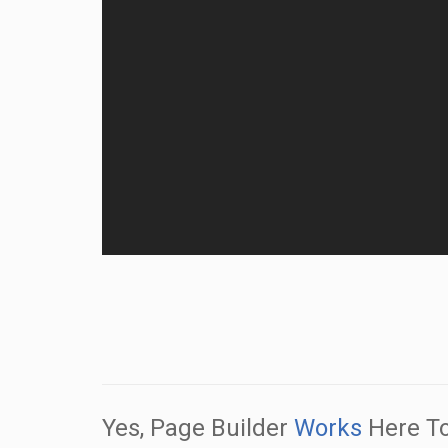
Yes, Page Builder
Works
Here To