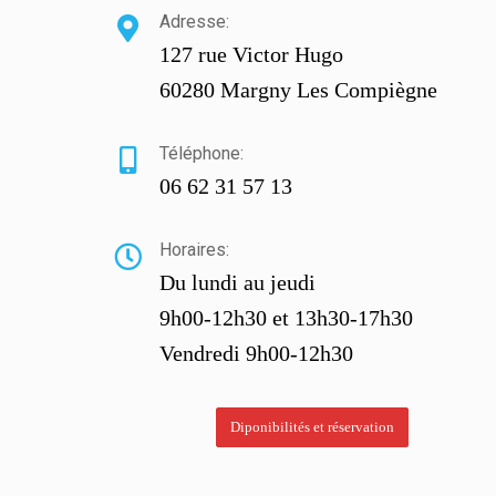
Adresse:
127 rue Victor Hugo
60280 Margny Les Compiègne
Téléphone:
06 62 31 57 13
Horaires:
Du lundi au jeudi
9h00-12h30 et 13h30-17h30
Vendredi 9h00-12h30
Diponibilités et réservation