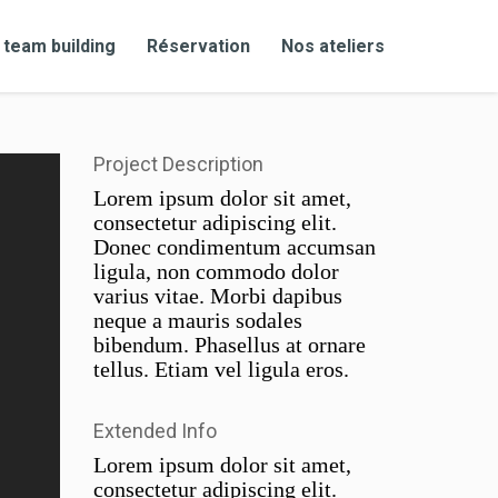
 team building
Réservation
Nos ateliers
Project Description
Lorem ipsum dolor sit amet,
consectetur adipiscing elit.
Donec condimentum accumsan
ligula, non commodo dolor
varius vitae. Morbi dapibus
neque a mauris sodales
bibendum. Phasellus at ornare
tellus. Etiam vel ligula eros.
Extended Info
Lorem ipsum dolor sit amet,
consectetur adipiscing elit.