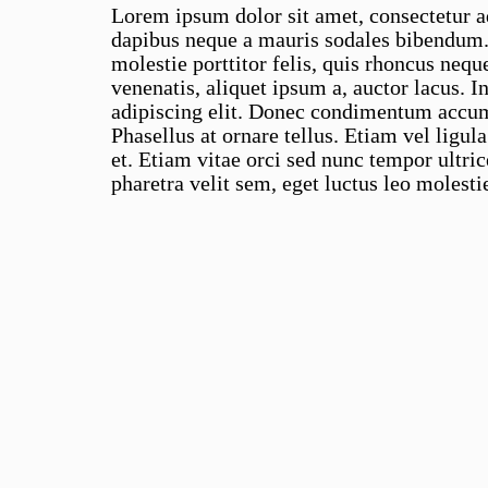
Lorem ipsum dolor sit amet, consectetur 
dapibus neque a mauris sodales bibendum. 
molestie porttitor felis, quis rhoncus nequ
venenatis, aliquet ipsum a, auctor lacus. I
adipiscing elit. Donec condimentum accum
Phasellus at ornare tellus. Etiam vel ligul
et. Etiam vitae orci sed nunc tempor ultri
pharetra velit sem, eget luctus leo molest